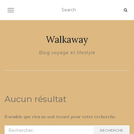
OUVRIR/FERMER LA NAVIGATION
Walkaway
Blog voyage et lifestyle
Aucun résultat
Il semble que rien ne soit trouvé pour votre recherche.
Recherche
RECHERCHE