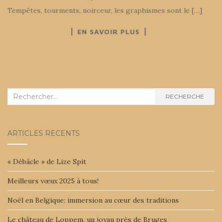
Tempêtes, tourments, noirceur, les graphismes sont le […]
EN SAVOIR PLUS
Recherche :
RECHERCHE
ARTICLES RÉCENTS
« Débâcle » de Lize Spit
Meilleurs vœux 2025 à tous!
Noël en Belgique: immersion au cœur des traditions
Le château de Loppem, un joyau près de Bruges