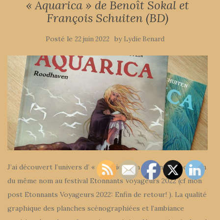
« Aquarica » de Benoît Sokal et
François Schuiten (BD)
Posté le
by
22 juin 2022
Lydie Benard
J’ai découvert l’univers d’ « Aquarica » en visitant l’exposition
du même nom au festival Etonnants Voyageurs 2022 (cf mon
post Etonnants Voyageurs 2022: Enfin de retour! ). La qualité
graphique des planches scénographiées et l’ambiance