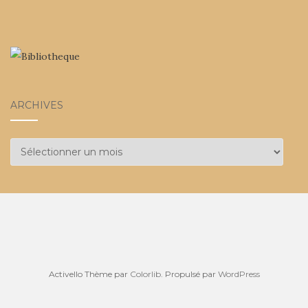
ARCHIVES
Archives
Activello Thème par
Colorlib
. Propulsé par
WordPress