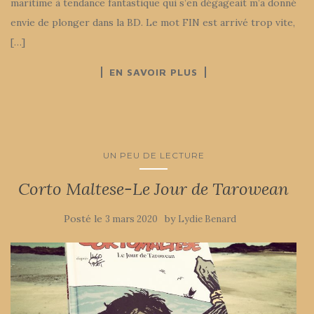
maritime à tendance fantastique qui s’en dégageait m’a donné
envie de plonger dans la BD. Le mot FIN est arrivé trop vite,
[…]
EN SAVOIR PLUS
UN PEU DE LECTURE
Corto Maltese-Le Jour de Tarowean
Posté le
by
3 mars 2020
Lydie Benard