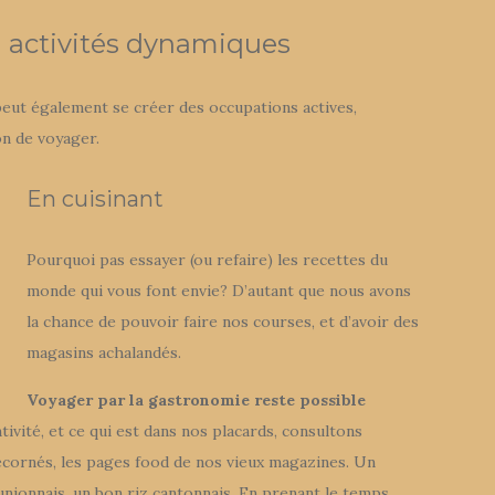
n activités dynamiques
peut également se créer des occupations actives,
on de voyager.
En cuisinant
Pourquoi pas essayer (ou refaire) les recettes du
monde qui vous font envie? D’autant que nous avons
la chance de pouvoir faire nos courses, et d’avoir des
magasins achalandés.
Voyager par la gastronomie reste possible
ntivité, et ce qui est dans nos placards, consultons
cornés, les pages food de nos vieux magazines. Un
unionnais, un bon riz cantonnais. En prenant le temps,