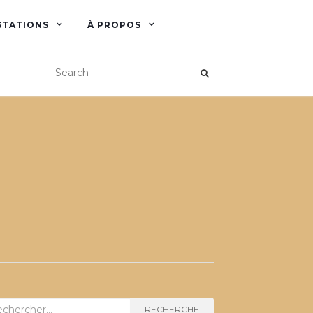
STATIONS
À PROPOS
herche
RECHERCHE