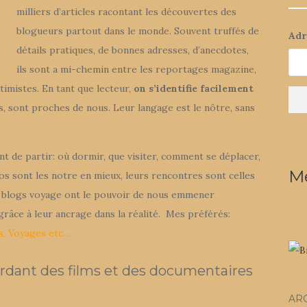
milliers d’articles racontant les découvertes des
blogueurs partout dans le monde. Souvent truffés de
Adr
détails pratiques, de bonnes adresses, d’anecdotes,
ils sont a mi-chemin entre les reportages magazine,
timistes. En tant que lecteur,
on s’identifie facilement
, sont proches de nous. Leur langage est le nôtre, sans
nt de partir: où dormir, que visiter, comment se déplacer,
Me
s sont les notre en mieux, leurs rencontres sont celles
les blogs voyage ont le pouvoir de nous emmener
râce à leur ancrage dans la réalité. Mes préférés:
s
,
Voyages etc…
rdant des films et des documentaires
AR