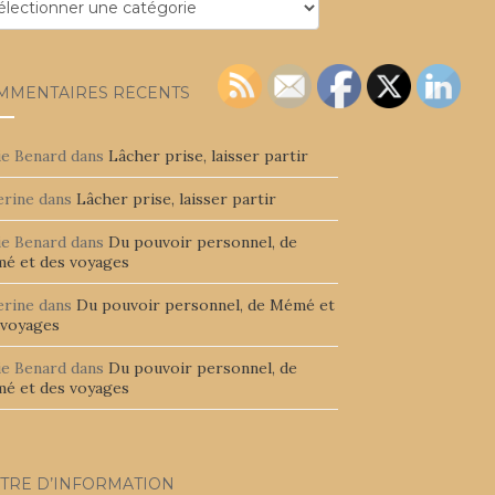
égories
MMENTAIRES RÉCENTS
ie Benard
dans
Lâcher prise, laisser partir
erine
dans
Lâcher prise, laisser partir
ie Benard
dans
Du pouvoir personnel, de
é et des voyages
erine
dans
Du pouvoir personnel, de Mémé et
 voyages
ie Benard
dans
Du pouvoir personnel, de
é et des voyages
TTRE D’INFORMATION