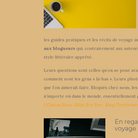
les guides pratiques et les récits de voyage in
aux blogueurs
qui, contrairement aux auteurs
style littéraire apprêté.
Leurs questions sont celles qu’on se pose ava
comment sont les gens « là-bas ». Leurs photo
que l’on aimerait faire. Bloqués chez nous, 
n’importe où dans le monde, essentiellement g
L’Oiseau Rose
,
Salut Bye Bye
,
Blog Trotteuse
En rega
voyage