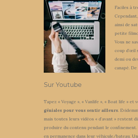
Faciles à t
Cependant, 
ainsi de sa
petite fil
Vous ne sav
coup d’œil
demi ou deu
canapé. De 
Sur Youtube
Tapez « Voyage », « Vanlife », « Boat life » et
géniales pour vous sentir ailleurs
. Evidemm
mais toutes leurs vidéos « d’avant » restent 
produire du contenu pendant le confinement. N
en permanence dans leur véhicule/bateau. Un