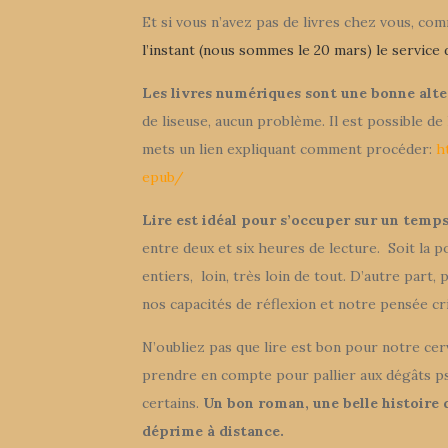
Et si vous n’avez pas de livres chez vous, co
l’instant (nous sommes le 20 mars) le service 
Les livres numériques sont une bonne alt
de liseuse, aucun problème. Il est possible d
mets un lien expliquant comment procéder:
h
epub/
Lire est idéal pour s’occuper sur un temp
entre deux et six heures de lecture. Soit la 
entiers, loin, très loin de tout. D’autre part
nos capacités de réflexion et notre pensée cri
N’oubliez pas que lire est bon pour notre cerve
prendre en compte pour pallier aux dégâts 
certains.
Un bon roman, une belle histoire 
déprime à distance.