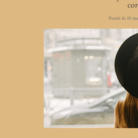
co
Posté le
20 ma