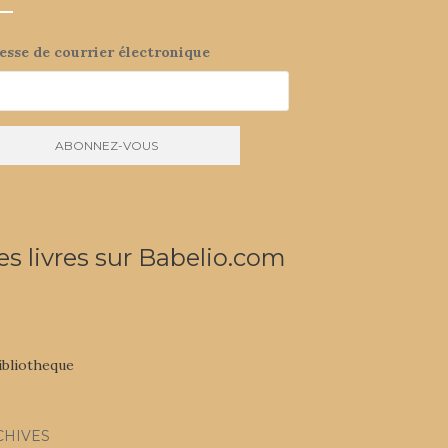
esse de courrier électronique
s livres sur Babelio.com
CHIVES