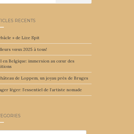
TICLES RÉCENTS
bâcle » de Lize Spit
leurs vœux 2025 à tous!
l en Belgique: immersion au cœur des
itions
château de Loppem, un joyau près de Bruges
ger léger: l’essentiel de l’artiste nomade
TÉGORIES