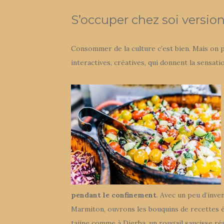
S’occuper chez soi versio
Consommer de la culture c’est bien. Mais on 
interactives, créatives, qui donnent la sensati
pendant le confinement
. Avec un peu d’inve
Marmiton, ouvrons les bouquins de recettes é
tajine comme à Djerba, un rougail saucisse ré