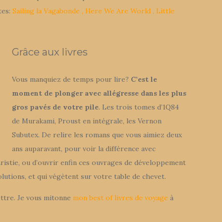
tes:
Sailing la Vagabonde
,
Here We Are World
,
Little
Grâce aux livres
Vous manquiez de temps pour lire?
C’est le
moment de plonger avec allégresse dans les plus
gros pavés de votre pile
. Les trois tomes d’1Q84
de Murakami, Proust en intégrale, les Vernon
Subutex. De relire les romans que vous aimiez deux
ans auparavant, pour voir la différence avec
hristie, ou d’ouvrir enfin ces ouvrages de développement
utions, et qui végètent sur votre table de chevet.
ettre. Je vous mitonne
mon best of livres de voyage
à