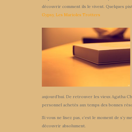
découvrir comment ils le vivent. Quelques pis
Gypsy
,
Les Marioles Trotters
aujourd’hui. De retrouver les vieux Agatha C
personnel achetés aux temps des bonnes résol
Si vous ne lisez pas, c’est le moment de s’y m
découvrir absolument.