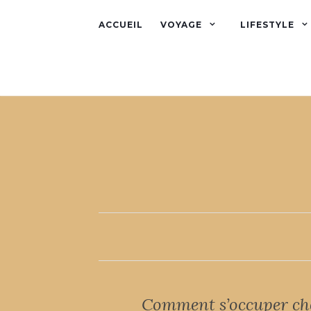
ACCUEIL
VOYAGE
LIFESTYLE
Comment s’occuper che