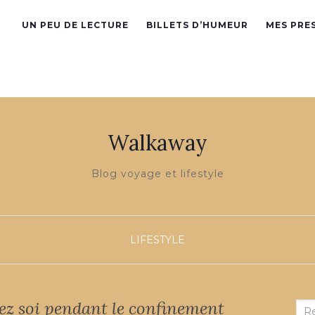
UN PEU DE LECTURE
BILLETS D’HUMEUR
MES PRE
Walkaway
Blog voyage et lifestyle
LIFESTYLE
z soi pendant le confinement
Rec