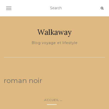
OUVRIR/FERMER LA NAVIGATION
Walkaway
Blog voyage et lifestyle
roman noir
...
ACCUEIL