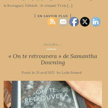
la Bretagne). Débâcle : le résumé Trois […]
EN SAVOIR PLUS
...
ACCUEIL
« On te retrouvera » de Samantha
Downing
Posté le
by
20 avril 2023
Lydie Benard